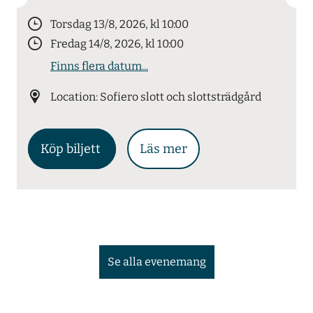
Torsdag 13/8, 2026, kl 10:00
Fredag 14/8, 2026, kl 10:00
Finns flera datum...
Location: Sofiero slott och slottsträdgård
Köp biljett
Läs mer
Se alla evenemang