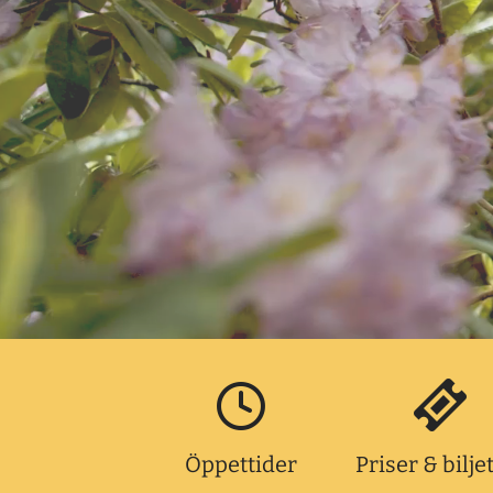
Öppettider
Priser & bilje