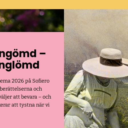
ngömd –
nglömd
ema 2026 på Sofiero
berättelserna och
väljer att bevara – och
erar att tystna när vi