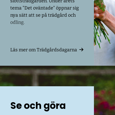
slottsträdgården. Under årets
tema "Det oväntade" öppnar sig
nya sätt att se på trädgård och
odling.
Läs mer om Trädgårdsdagarna
Se och göra