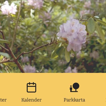
tter
Kalender
Parkkarta