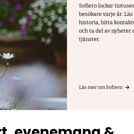
Sofiero lockar tiotuse
besökare varje år. Läs
historia, hitta kontak
och ta del av nyheter 
tjänster.
Läs mer om Sofiero
rt, evenemang &