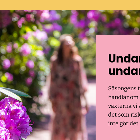
Unda
unda
Säsongens t
handlar om 
växterna vi 
det som risk
inte gör det.