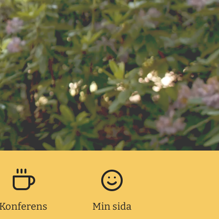
Konferens
Min sida