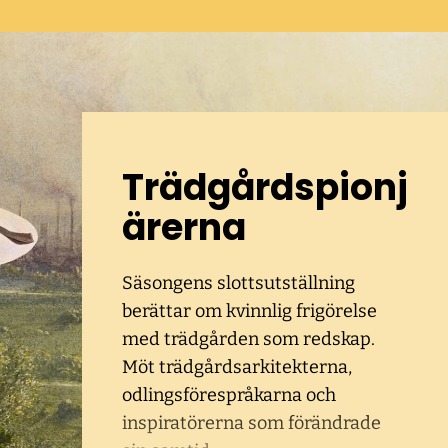
Trädgårdspionj
ärerna
Säsongens slottsutställning
berättar om kvinnlig frigörelse
med trädgården som redskap.
Möt trädgårdsarkitekterna,
odlingsförespråkarna och
inspiratörerna som förändrade