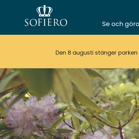
Se och gör
Den 8 augusti stänger parken k