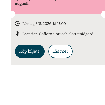
augusti.
Lördag 8/8, 2026, kl 18:00
Location: Sofiero slott och slottsträdgård
Köp biljett
Läs mer