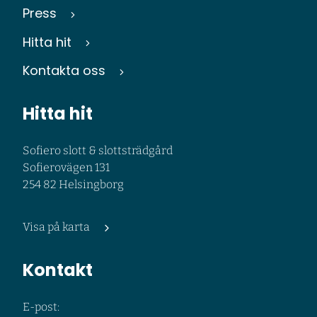
Press
Hitta hit
Kontakta oss
Hitta hit
Sofiero slott & slottsträdgård
Sofierovägen 131
254 82 Helsingborg
Visa på karta
Kontakt
E-post: