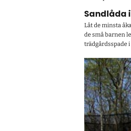
Sandlåda i
Låt de minsta åk
de små barnen le
trädgårdsspade i