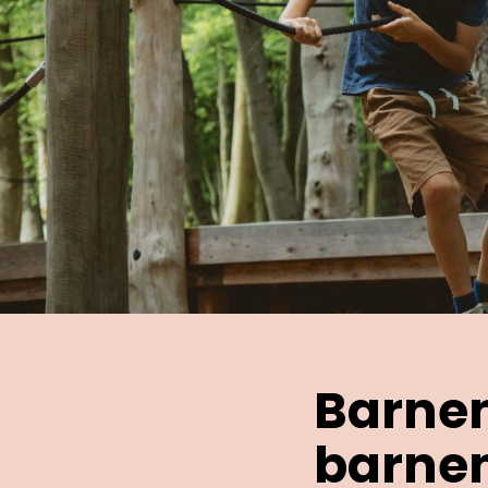
Barnen
barnen