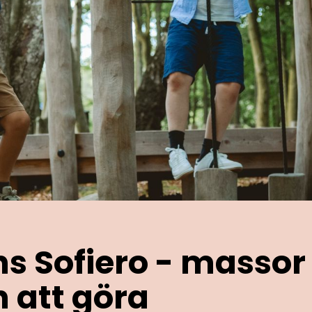
s Sofiero - massor 
 att göra