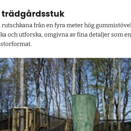
 trädgårdsstuk
a rutschkana från en fyra meter hög gummistövel
ka och utforska, omgivna av fina detaljer som en
 storformat.