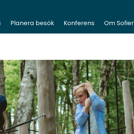
a
Planera besök
Konferens
Om Sofie