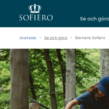
Se och gör
Se och göra
Barnens Sofiero
Startsida