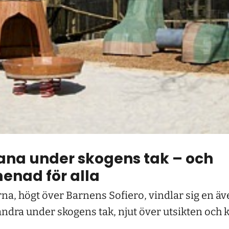
ana under skogens tak – och
enad för alla
na, högt över Barnens Sofiero, vindlar sig en ä
ndra under skogens tak, njut över utsikten och k