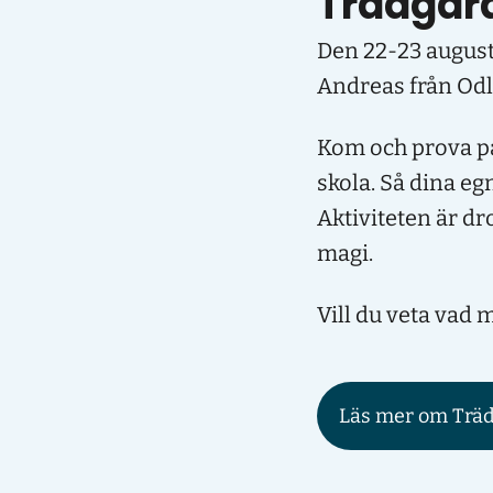
Trädgår
Den 22-23 august
Andreas från Odla
Kom och prova på
skola. Så dina eg
Aktiviteten är dr
magi.
Vill du veta vad
Läs mer om Trä