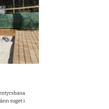
ventyrsbana
änn suget i