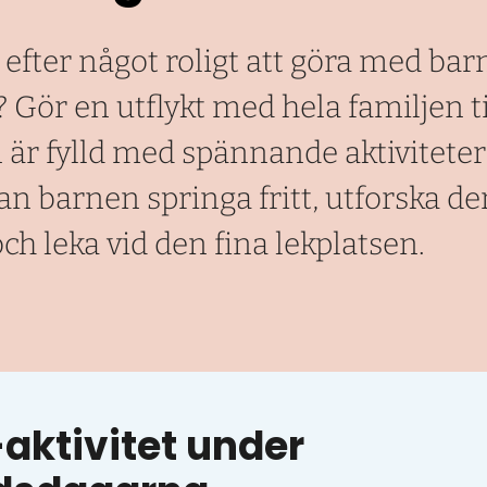
 efter något roligt att göra med bar
 Gör en utflykt med hela familjen til
 är fylld med spännande aktiviteter 
kan barnen springa fritt, utforska de
ch leka vid den fina lekplatsen.
aktivitet under