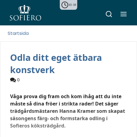
10-18
Startsida
Odla ditt eget ätbara
konstverk
0
Våga prova dig fram och kom ihåg att du inte
måste så dina fröer i strikta rader! Det säger
trädgårdsmästaren Hanna Kramer som skapat
säsongens färg- och formstarka odling i
Sofieros köksträdgård.