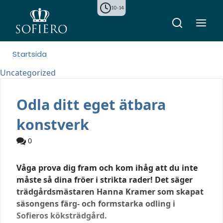
10-14
Startsida
Uncategorized
Odla ditt eget ätbara
konstverk
0
Våga prova dig fram och kom ihåg att du inte
måste så dina fröer i strikta rader! Det säger
trädgårdsmästaren Hanna Kramer som skapat
säsongens färg- och formstarka odling i
Sofieros köksträdgård.