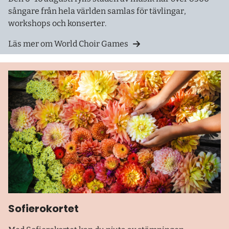
sångare från hela världen samlas för tävlingar,
workshops och konserter.
Läs mer om World Choir Games
Sofierokortet