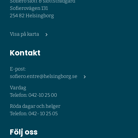
Sofiero slott & slottsträdgård
Sofierovägen 131
254 82 Helsingborg
Visa på karta
Kontakt
E-post:
sofiero.entre@helsingborg.se
Vardag
Telefon: 042-10 25 00
Röda dagar och helger
Telefon: 042- 10 25 05
Följ oss