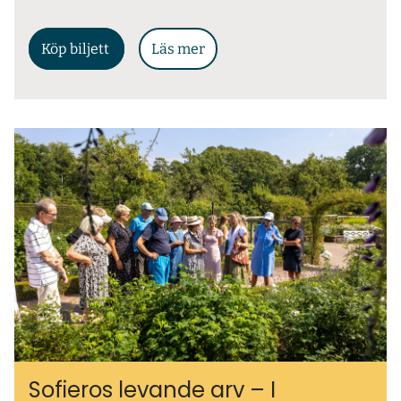
Köp biljett
Läs mer
Sofieros levande arv – I