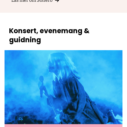
Läs mer om Sofiero
Konsert, evenemang &
guidning