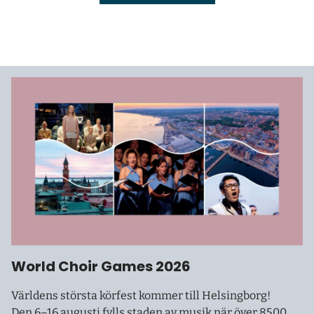
World Choir Games 2026
Världens största körfest kommer till Helsingborg!
Den 6–16 augusti fylls staden av musik när över 8500