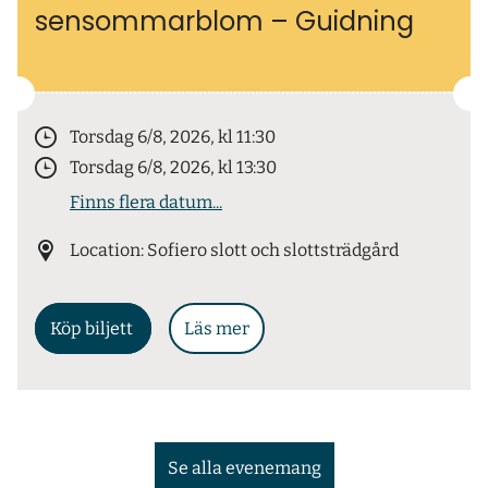
sensommarblom – Guidning
Torsdag 6/8, 2026, kl 11:30
Torsdag 6/8, 2026, kl 13:30
Finns flera datum...
Location: Sofiero slott och slottsträdgård
Köp biljett
Läs mer
Se alla evenemang