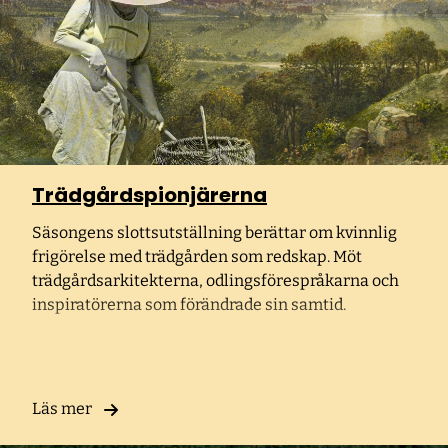
Trädgårdspionjärerna
Säsongens slottsutställning berättar om kvinnlig
frigörelse med trädgården som redskap. Möt
trädgårdsarkitekterna, odlingsförespråkarna och
inspiratörerna som förändrade sin samtid.
Läs mer