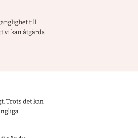
änglighet till
tt vi kan åtgärda
t. Trots det kan
ängliga.