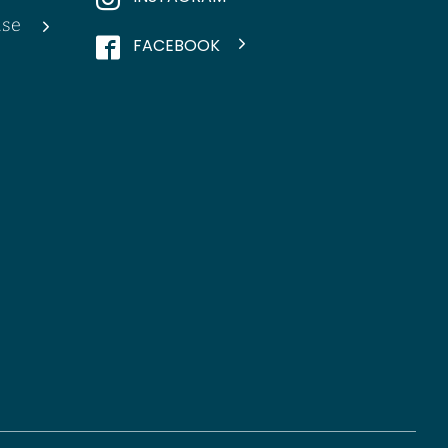
.se
FACEBOOK