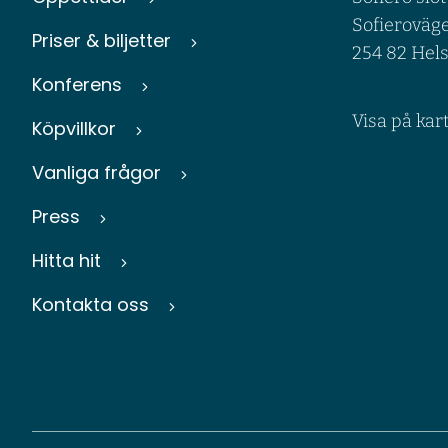
Sofieroväge
Priser & biljetter
254 82 Hel
Konferens
Visa på kar
Köpvillkor
Vanliga frågor
Press
Hitta hit
Kontakta oss