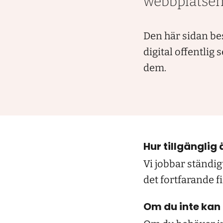
webbplatsen
Den här sidan bes
digital offentlig 
dem.
Hur tillgänglig
Vi jobbar ständig
det fortfarande f
Om du inte kan