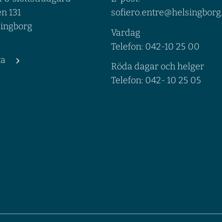
n 131
sofiero.entre@helsingborg
singborg
Vardag
Telefon: 042-10 25 00
ta
Röda dagar och helger
Telefon: 042- 10 25 05