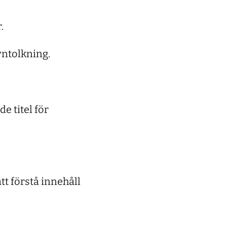
.
yntolkning.
 titel för
tt förstå innehåll