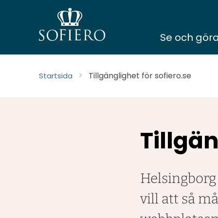
Se och gör
Tillgänglighet för sofiero.se
Startsida
Tillgä
Helsingborg
vill att så 