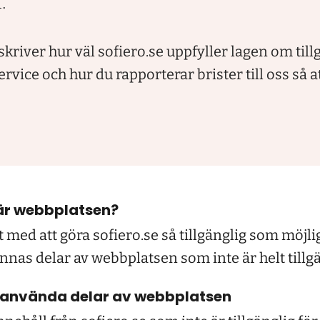
.
kriver hur väl sofiero.se uppfyller lagen om tillg
service och hur du rapporterar brister till oss så a
 är webbplatsen?
t med att göra sofiero.se så tillgänglig som möjlig
innas delar av webbplatsen som inte är helt tillg
 använda delar av webbplatsen