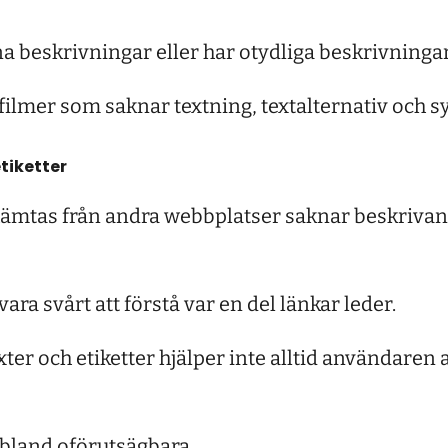
a beskrivningar eller har otydliga beskrivningar
filmer som saknar textning, textalternativ och s
etiketter
ämtas från andra webbplatser saknar beskrivande
vara svårt att förstå var en del länkar leder.
xter och etiketter hjälper inte alltid användaren a
ibland oförutsägbara.