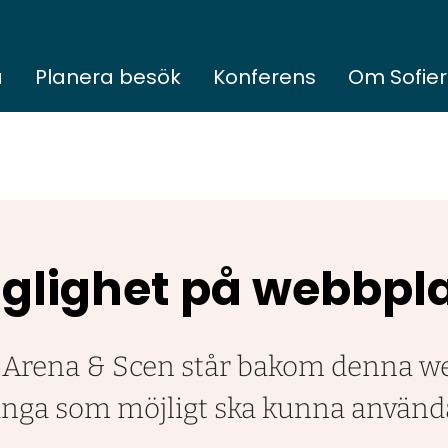
a
Planera besök
Konferens
Om Sofie
nglighet på webbpl
 Arena & Scen står bakom denna we
många som möjligt ska kunna använd