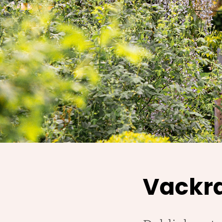
Vackra