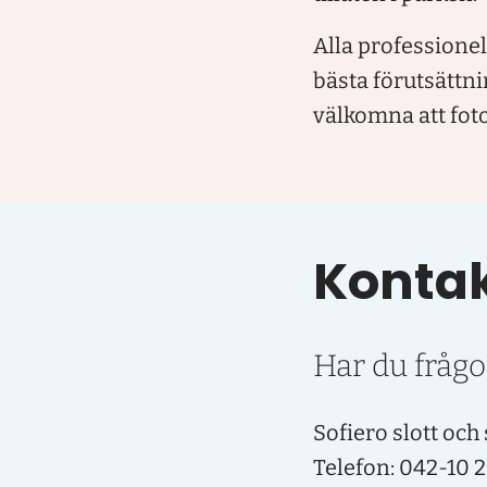
Alla professionel
bästa förutsättn
välkomna att fot
Kontak
Har du frågo
Sofiero slott och
Telefon: 042-10 2