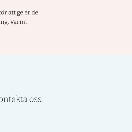
ör att ge er de
ing. Varmt
ontakta oss.