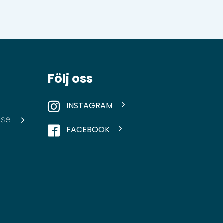
Följ oss
INSTAGRAM
.se
FACEBOOK