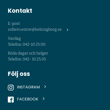
Kontakt
E-post:
sofiero.entre@helsingborg.se
Vardag
Telefon: 042-10 25 00
Röda dagar och helger
Telefon: 042- 10 25 05
Följ oss
INSTAGRAM
FACEBOOK