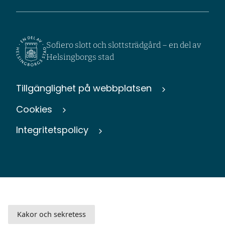
Sofiero slott och slottsträdgård – en del av
Helsingborgs stad
Tillgänglighet på webbplatsen
Cookies
Integritetspolicy
Kakor och sekretess