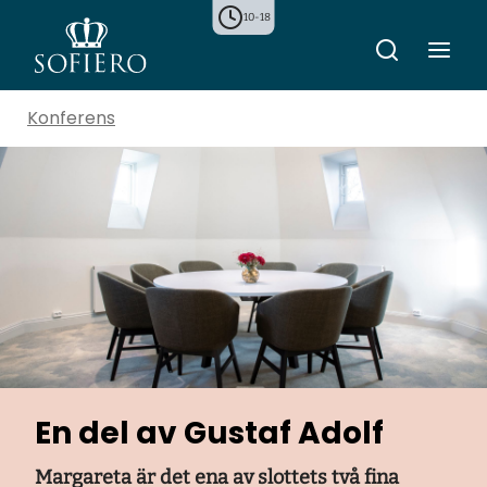
10-18
Konferens
En del av Gustaf Adolf
Margareta är det ena av slottets två fina