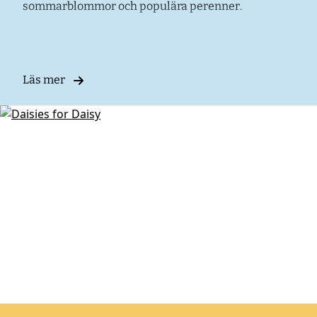
sommarblommor och populära perenner.
Läs mer