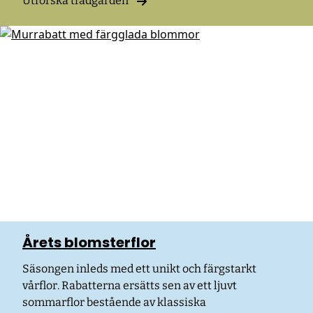
Utforska trädgården
Årets blomsterflor
Säsongen inleds med ett unikt och färgstarkt
vårflor. Rabatterna ersätts sen av ett ljuvt
sommarflor bestående av klassiska