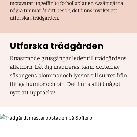
motsvarar ungefär 34 fotbollsplaner. Avsätt gärna
några timmar åt ditt besök, det finns mycket att
utforska i trädgården.
Utforska trädgården
Knastrande grusgångar leder till trädgårdens
alla hörn. Låt dig inspireras, känn doften av
säsongens blommor och lyssna till surret från
flitiga humlor och bin. Det finns alltid något
nytt att upptäcka!