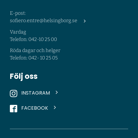
E-post:
sofiero.entre@helsingborg.se
Vardag
Telefon: 042-10 25 00
Röda dagar och helger
Telefon: 042- 10 25 05
Följ oss
INSTAGRAM
FACEBOOK