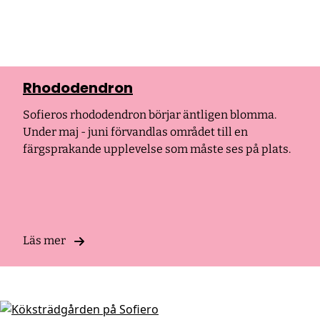
Rhododendron
Sofieros rhododendron börjar äntligen blomma.
Under maj - juni förvandlas området till en
färgsprakande upplevelse som måste ses på plats.
Läs mer