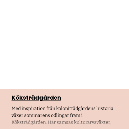
Köksträdgården
Med inspiration från koloniträdgårdens historia
växer sommarens odlingar fram i
Köksträdgården. Här samsas kulturarvsväxter,