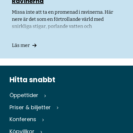
Ravinerna
Missa inte att ta en promenad i ravinerna. Här
nere är det som en förtrollande värld med
snirkliga stigar, porlande vatten och
rhododendronbuskar.
Läs mer
Hitta snabbt
Öppettider
Priser & biljetter
Konferens
Köpvillkor