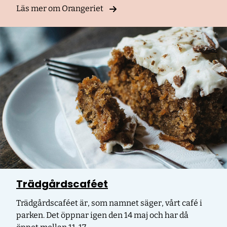
Läs mer om Orangeriet
Trädgårdscaféet
Trädgårdscaféet är, som namnet säger, vårt café i
parken. Det öppnar igen den 14 maj och har då