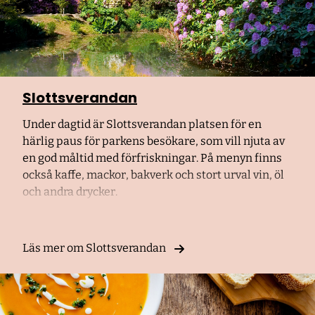
Slottsverandan
Under dagtid är Slottsverandan platsen för en
härlig paus för parkens besökare, som vill njuta av
en god måltid med förfriskningar. På menyn finns
också kaffe, mackor, bakverk och stort urval vin, öl
och andra drycker.
Läs mer om Slottsverandan