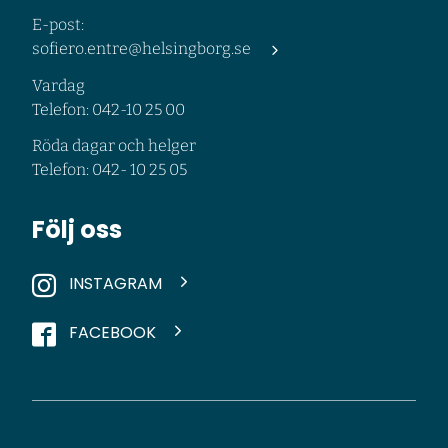
E-post:
sofiero.entre@helsingborg.se
Vardag
Telefon: 042-10 25 00
Röda dagar och helger
Telefon: 042- 10 25 05
Följ oss
INSTAGRAM
FACEBOOK