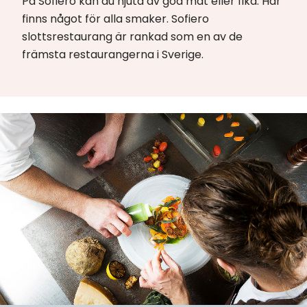
På Sofiero kan du njuta av god mat eller fika. Här
finns något för alla smaker. Sofiero
slottsrestaurang är rankad som en av de
främsta restaurangerna i Sverige.