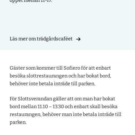
öppet mellan 11-17.
Läs mer om trädgårdscaféet
Gäster som kommer till Sofiero för att enbart
besöka slottrestaurangen och har bokat bord,
behöver inte betala inträde till parken.
För Slottsverandan gäller att om man har bokat
bord mellan 11.10 – 13.30 och enbart skall besöka
restaurangen, behöver man inte betala inträde till
parken.