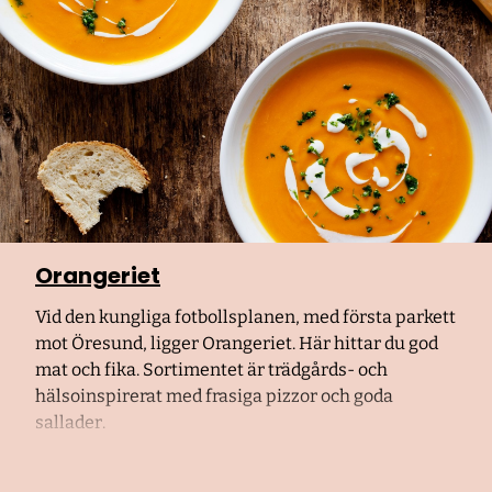
Orangeriet
Vid den kungliga fotbollsplanen, med första parkett
mot Öresund, ligger Orangeriet. Här hittar du god
mat och fika. Sortimentet är trädgårds- och
hälsoinspirerat med frasiga pizzor och goda
sallader.