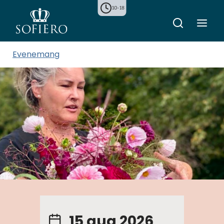
10-18
Evenemang
15 aug 2026