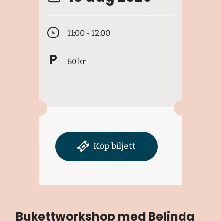
11:00 - 12:00
60 kr
Köp biljett
Bukettworkshop med Belinda