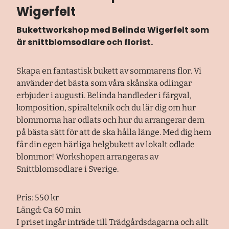
Wigerfelt
Bukettworkshop med Belinda Wigerfelt som
är snittblomsodlare och florist.
Skapa en fantastisk bukett av sommarens flor. Vi
använder det bästa som våra skånska odlingar
erbjuder i augusti. Belinda handleder i färgval,
komposition, spiralteknik och du lär dig om hur
blommorna har odlats och hur du arrangerar dem
på bästa sätt för att de ska hålla länge. Med dig hem
får din egen härliga helgbukett av lokalt odlade
blommor! Workshopen arrangeras av
Snittblomsodlare i Sverige.
Pris: 550 kr
Längd: Ca 60 min
I priset ingår inträde till Trädgårdsdagarna och allt