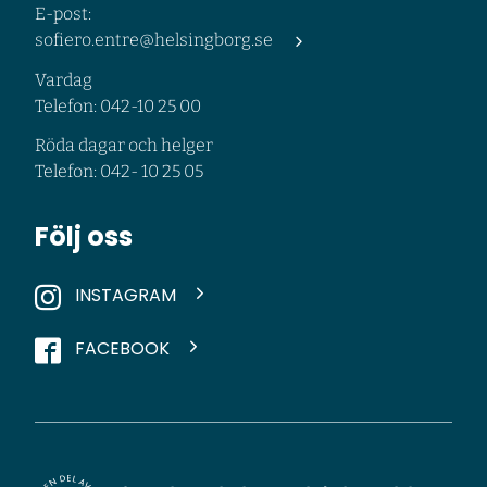
E-post:
sofiero.entre@helsingborg.se
Vardag
Telefon: 042-10 25 00
Röda dagar och helger
Telefon: 042- 10 25 05
Följ oss
INSTAGRAM
FACEBOOK