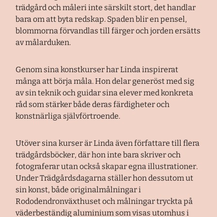
trädgård och måleri inte särskilt stort, det handlar
bara om att byta redskap. Spaden blir en pensel,
blommorna förvandlas till färger och jorden ersätts
av målarduken.
Genom sina konstkurser har Linda inspirerat
många att börja måla. Hon delar generöst med sig
av sin teknik och guidar sina elever med konkreta
råd som stärker både deras färdigheter och
konstnärliga självförtroende.
Utöver sina kurser är Linda även författare till flera
trädgårdsböcker, där hon inte bara skriver och
fotograferar utan också skapar egna illustrationer.
Under Trädgårdsdagarna ställer hon dessutom ut
sin konst, både originalmålningar i
Rododendronväxthuset och målningar tryckta på
väderbeständig aluminium som visas utomhus i