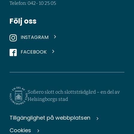
Telefon: 042- 10 25 05
Följ oss
INSTAGRAM
FACEBOOK
Sofiero slott och slottsträdgård – en del av
Helsingborgs stad
Tillgänglighet på webbplatsen
Cookies