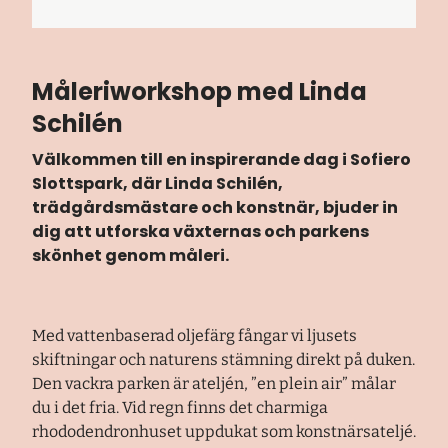
Måleriworkshop med Linda
Schilén
Välkommen till en inspirerande dag i Sofiero
Slottspark, där Linda Schilén,
trädgårdsmästare och konstnär, bjuder in
dig att utforska växternas och parkens
skönhet genom måleri.
Med vattenbaserad oljefärg fångar vi ljusets
skiftningar och naturens stämning direkt på duken.
Den vackra parken är ateljén, ”en plein air” målar
du i det fria. Vid regn finns det charmiga
rhododendronhuset uppdukat som konstnärsateljé.