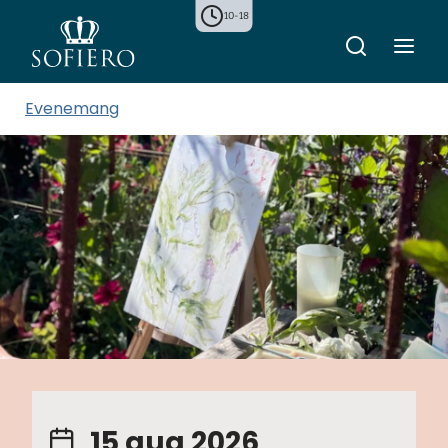
10-18
Evenemang
15 aug 2026