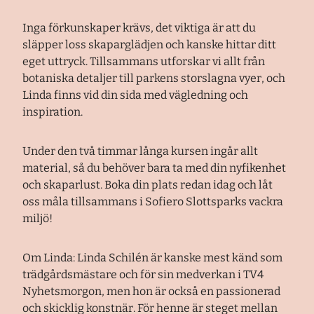
Inga förkunskaper krävs, det viktiga är att du
släpper loss skaparglädjen och kanske hittar ditt
eget uttryck. Tillsammans utforskar vi allt från
botaniska detaljer till parkens storslagna vyer, och
Linda finns vid din sida med vägledning och
inspiration.
Under den två timmar långa kursen ingår allt
material, så du behöver bara ta med din nyfikenhet
och skaparlust. Boka din plats redan idag och låt
oss måla tillsammans i Sofiero Slottsparks vackra
miljö!
Om Linda: Linda Schilén är kanske mest känd som
trädgårdsmästare och för sin medverkan i TV4
Nyhetsmorgon, men hon är också en passionerad
och skicklig konstnär. För henne är steget mellan