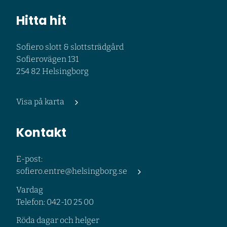
Hitta hit
Sofiero slott & slottsträdgård
Sofierovägen 131
254 82 Helsingborg
Visa på karta
Kontakt
E-post:
sofiero.entre@helsingborg.se
Vardag
Telefon: 042-10 25 00
Röda dagar och helger