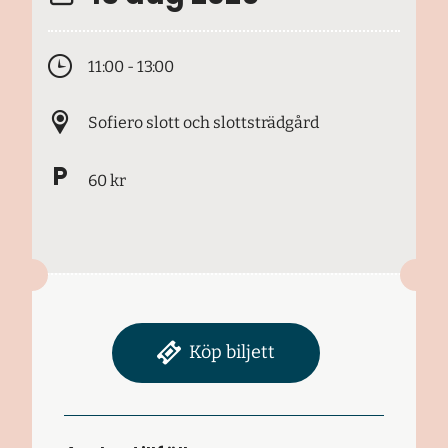
11:00 - 13:00
Sofiero slott och slottsträdgård
60 kr
Köp biljett