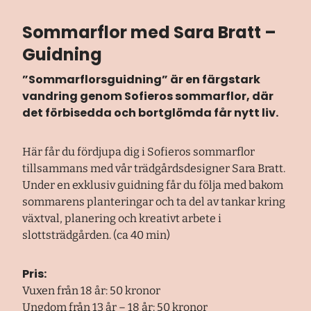
Sommarflor med Sara Bratt –
Guidning
”Sommarflorsguidning” är en färgstark
vandring genom Sofieros sommarflor, där
det förbisedda och bortglömda får nytt liv.
Här får du fördjupa dig i Sofieros sommarflor
tillsammans med vår trädgårdsdesigner Sara Bratt.
Under en exklusiv guidning får du följa med bakom
sommarens planteringar och ta del av tankar kring
växtval, planering och kreativt arbete i
slottsträdgården. (ca 40 min)
Pris:
Vuxen från 18 år: 50 kronor
Ungdom från 13 år – 18 år: 50 kronor