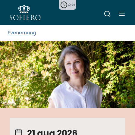
10-14
Evenemang
21 aug 2026