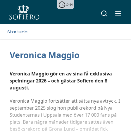
10-14
Startsida
Veronica Maggio
Veronica Maggio gör en av sina få exklusiva
spelningar 2026 – och gästar Sofiero den 8
augusti.
Veronica Maggio fortsätter att sätta nya avtryck. I
september 2025 slog hon publikrekord på Nya
Studenternas i Uppsala med över 17 000 fans på
plats. Bara några månader tidigare sattes även
besöksrekord på Gröna Lund – området fick