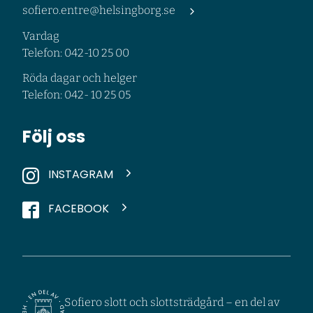
sofiero.entre@helsingborg.se
Vardag
Telefon: 042-10 25 00
Röda dagar och helger
Telefon: 042- 10 25 05
Följ oss
INSTAGRAM
FACEBOOK
Sofiero slott och slottsträdgård – en del av