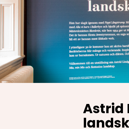
Astrid
lands