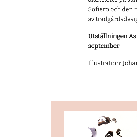
Sofiero och den 
av trädgårdsdesig
Utställningen As
september
Illustration: Joh