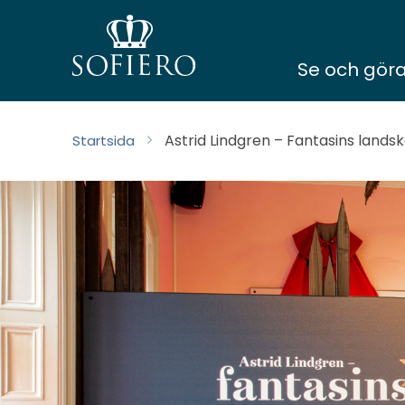
Se och gör
Astrid Lindgren – Fantasins lands
Startsida