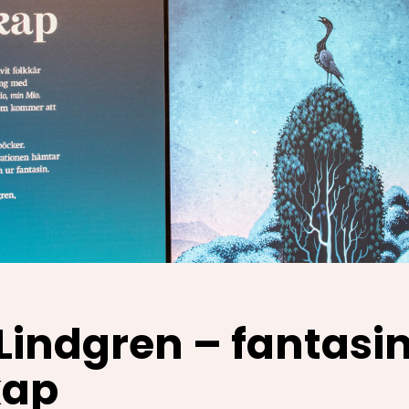
 Lindgren – fantasi
kap