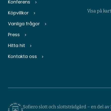
Konferens
Visa på kar
Köpvillkor
Vanliga frågor
Press
Hitta hit
Kontakta oss
Sofiero slott och slottsträdgård – en del a