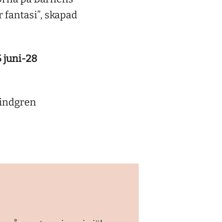
 fantasi”, skapad
 juni-28
Lindgren