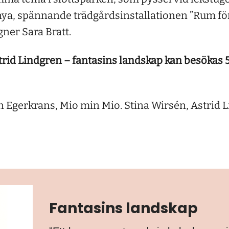
nya, spännande trädgårdsinstallationen ”Rum för
ner Sara Bratt.
trid Lindgren – fantasins landskap kan besökas 5
an Egerkrans, Mio min Mio. Stina Wirsén, Astrid 
Fantasins landskap