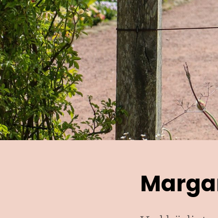
Marga