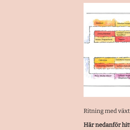
Ritning med växt
Här nedanför hitt