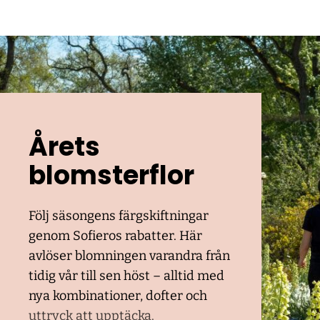
Årets
blomsterflor
Följ säsongens färgskiftningar
genom Sofieros rabatter. Här
avlöser blomningen varandra från
tidig vår till sen höst – alltid med
nya kombinationer, dofter och
uttryck att upptäcka.