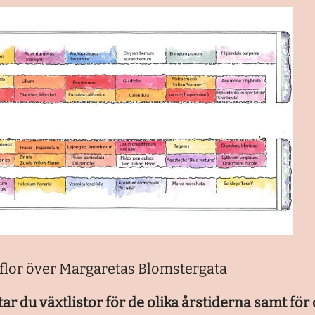
flor över Margaretas Blomstergata
ar du växtlistor för de olika årstiderna samt fö