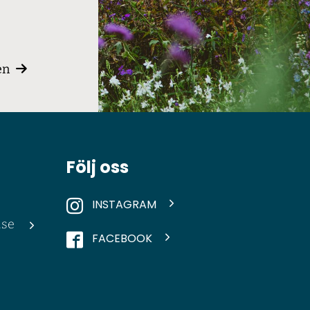
en
Följ oss
INSTAGRAM
.se
FACEBOOK