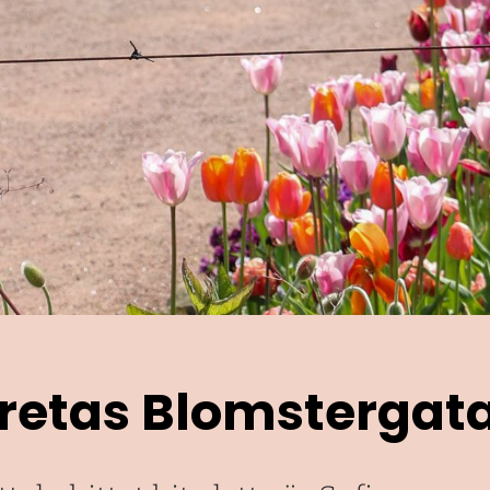
retas Blomstergat