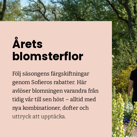
Årets
blomsterflor
Följ säsongens färgskiftningar
genom Sofieros rabatter. Här
avlöser blomningen varandra från
tidig vår till sen höst – alltid med
nya kombinationer, dofter och
uttryck att upptäcka.