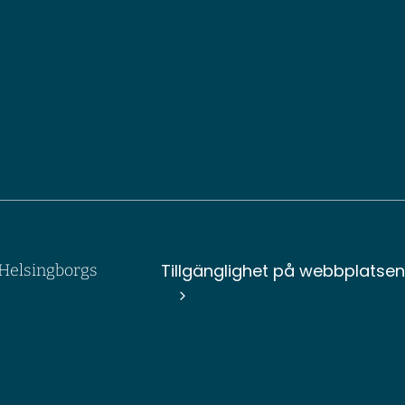
Tillgänglighet på webbplatse
v Helsingborgs