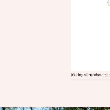
Ritning släntrabattern