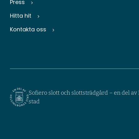
Press
Hitta hit
Kontakta oss
Sofiero slott och slottsträdgård – en del a
stad