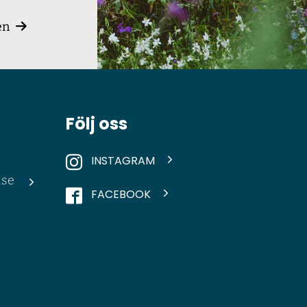
en
Följ oss
INSTAGRAM
.se
FACEBOOK