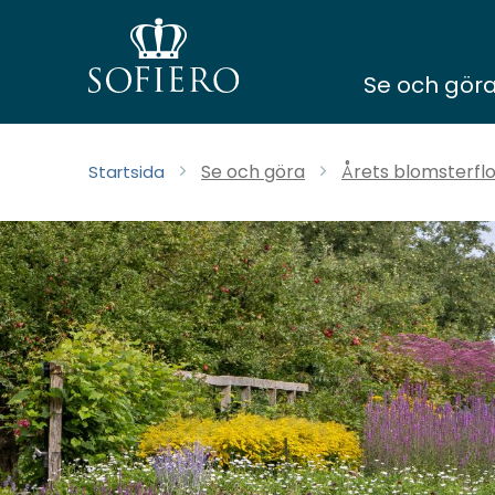
Se och gör
Se och göra
Årets blomsterflo
Startsida