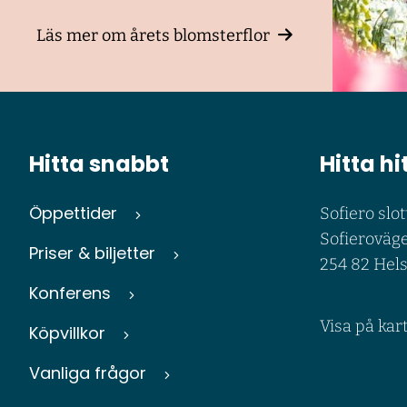
Läs mer om årets blomsterflor
Hitta snabbt
Hitta hi
Öppettider
Sofiero slot
Sofieroväge
Priser & biljetter
254 82 Hel
Konferens
Visa på kar
Köpvillkor
Vanliga frågor