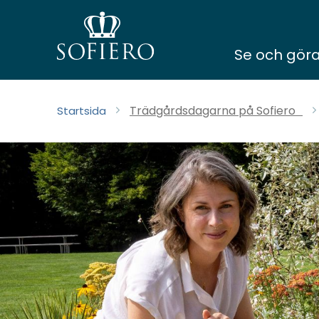
Se och gör
Trädgårdsdagarna på Sofiero
Startsida