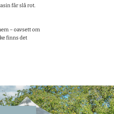
sin får slå rot.
 hem – oavsett om
ke finns det