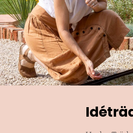
Idéträ