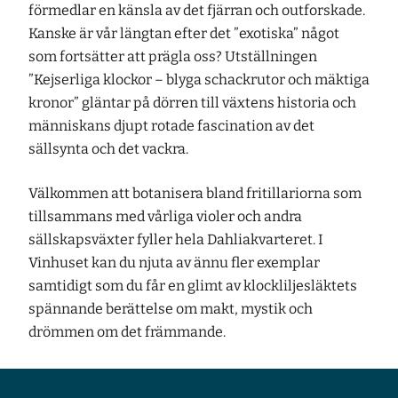
förmedlar en känsla av det fjärran och outforskade.
Kanske är vår längtan efter det ”exotiska” något
som fortsätter att prägla oss? Utställningen
”Kejserliga klockor – blyga schackrutor och mäktiga
kronor” gläntar på dörren till växtens historia och
människans djupt rotade fascination av det
sällsynta och det vackra.
Välkommen att botanisera bland fritillariorna som
tillsammans med vårliga violer och andra
sällskapsväxter fyller hela Dahliakvarteret. I
Vinhuset kan du njuta av ännu fler exemplar
samtidigt som du får en glimt av klockliljesläktets
spännande berättelse om makt, mystik och
drömmen om det främmande.