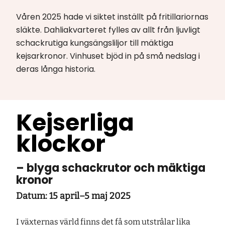
Våren 2025 hade vi siktet inställt på fritillariornas
släkte. Dahliakvarteret fylles av allt från ljuvligt
schackrutiga kungsängsliljor till mäktiga
kejsarkronor. Vinhuset bjöd in på små nedslag i
deras långa historia.
Kejserliga
klockor
– blyga schackrutor och mäktiga
kronor
Datum: 15 april–5 maj 2025
I växternas värld finns det få som utstrålar lika