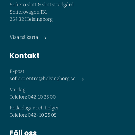
Sofiero slott & slottsträdgård
Sofierovägen 131
254 82 Helsingborg
Visa på karta
Kontakt
E-post:
sofiero.entre@helsingborg.se
Vardag
Telefon: 042-10 25 00
Röda dagar och helger
Telefon: 042- 10 25 05
Följ oss