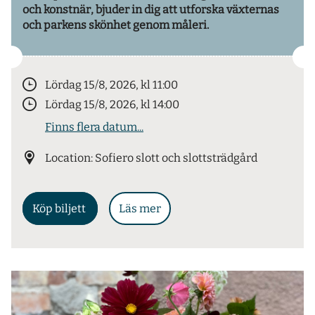
och konstnär, bjuder in dig att utforska växternas
och parkens skönhet genom måleri.
Lördag 15/8, 2026, kl 11:00
Lördag 15/8, 2026, kl 14:00
Finns flera datum...
Location: Sofiero slott och slottsträdgård
Köp biljett
Läs mer