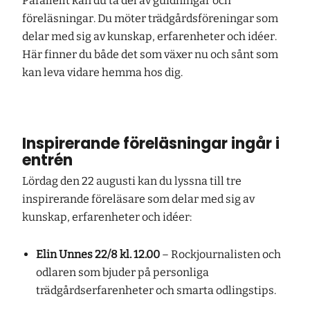
Parallellt kan du ta del av guidningar och
föreläsningar. Du möter trädgårdsföreningar som
delar med sig av kunskap, erfarenheter och idéer.
Här finner du både det som växer nu och sånt som
kan leva vidare hemma hos dig.
Inspirerande föreläsningar ingår i
entrén
Lördag den 22 augusti kan du lyssna till tre
inspirerande föreläsare som delar med sig av
kunskap, erfarenheter och idéer:
Elin Unnes 22/8 kl. 12.00
– Rockjournalisten och
odlaren som bjuder på personliga
trädgårdserfarenheter och smarta odlingstips.