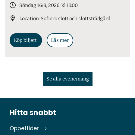
Söndag 16/8, 2026, kl 13:00
Location: Sofiero slott och slottsträdgård
Köp biljett
Läs mer
Se alla evenemang
Hitta snabbt
Öppettider