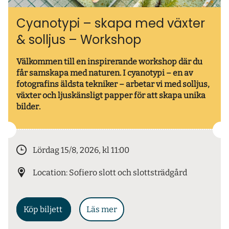
Cyanotypi – skapa med växter
& solljus – Workshop
Välkommen till en inspirerande workshop där du
får samskapa med naturen. I cyanotypi – en av
fotografins äldsta tekniker – arbetar vi med solljus,
växter och ljuskänsligt papper för att skapa unika
bilder.
Lördag 15/8, 2026, kl 11:00
Location: Sofiero slott och slottsträdgård
Köp biljett
Läs mer