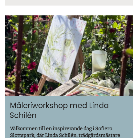
Måleriworkshop med Linda
Schilén
Välkommen till en inspirerande dag i Sofiero
Slottspark, där Linda Schilén, trädgårdsmästare