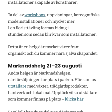
installationer skapade av konstnärer.
Ta del av
workshops
, uppvisningar, koreografiska
modeinstallationer och mycket mer.
I en floristtävling formas bidrag i
stunden som sedan blir kvar som installationer.
Detta är en helg där mycket växer fram
organiskt och du kommer nära själva skapandet.
Marknadshelg 21–23 augusti
Andra helgen är
Marknadshelgen
,
när försäljningen tar plats i parken. Här samlas
utställare
med växter, trädgårdsprodukter,
hantverk och lokal mat. Upptäck vilka utställare
som kommer finnas på plats –
klicka här