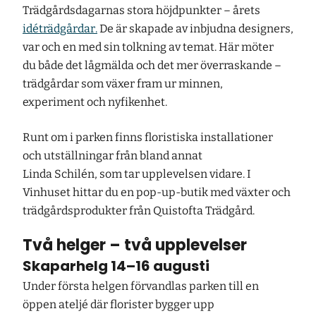
Trädgårdsdagarnas stora höjdpunkter – årets
idéträdgårdar.
De är skapade av inbjudna designers,
var och en med sin tolkning av temat. Här möter
du både det lågmälda och det mer överraskande –
trädgårdar som växer fram ur minnen,
experiment och nyfikenhet.
Runt om i parken finns floristiska installationer
och utställningar från bland annat
Linda Schilén, som tar upplevelsen vidare. I
Vinhuset hittar du en pop-up-butik med växter och
trädgårdsprodukter från Quistofta Trädgård.
Två helger – två upplevelser
Skaparhelg 14–16 augusti
Under första helgen förvandlas parken till en
öppen ateljé där florister bygger upp