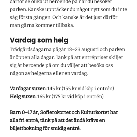
därför se olika ut beroende på när du besöker
parken. Kanske upptäcker du något nytt som du inte
såg första gången. Och kanske är det just därför
man gärna kommer tillbaka.
Vardag som helg
Trädgårdsdagarna pågår 13–23 augusti och parken
är öppen alla dagar. Tänk på att entrépriset skiljer
sig åt beroende på om du väljer att besöka oss
någon av helgerna eller en vardag.
Vardagar vuxen:
145 kr (155 kr vid köp i entrén)
Helg vuxen:
165 kr (175 kr vid köp i entrén)
Barn 0–17 år, Sofierokortet och Kulturkortet har
alla fri entré, tänk på att det ändå krävs en
biljettbokning för smidig entré.