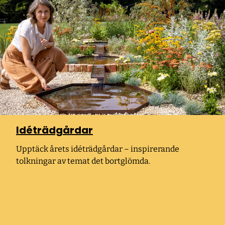
Idéträdgårdar
Upptäck årets idéträdgårdar – inspirerande
tolkningar av temat det bortglömda.