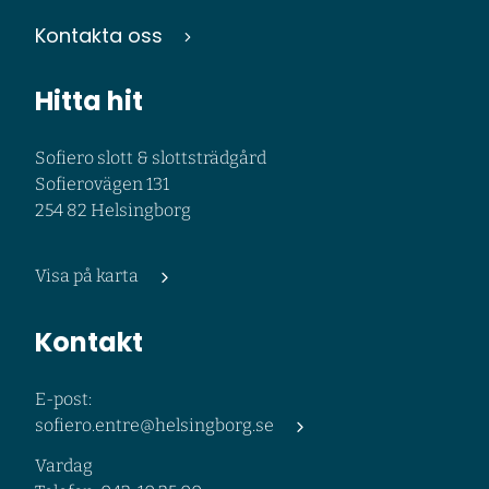
Kontakta oss
Hitta hit
Sofiero slott & slottsträdgård
Sofierovägen 131
254 82 Helsingborg
Visa på karta
Kontakt
E-post:
sofiero.entre@helsingborg.se
Vardag