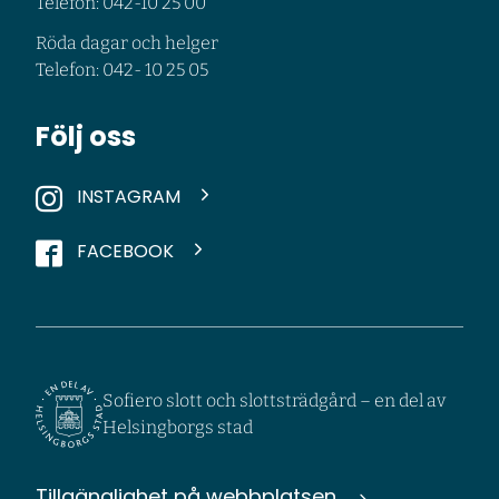
Telefon: 042-10 25 00
Röda dagar och helger
Telefon: 042- 10 25 05
Följ oss
INSTAGRAM
FACEBOOK
Sofiero slott och slottsträdgård – en del av
Helsingborgs stad
Tillgänglighet på webbplatsen