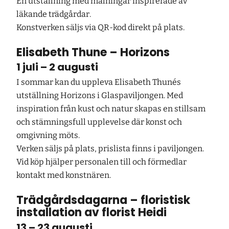
En utställning med målningar inspirerade av
läkande trädgårdar.
Konstverken säljs via QR-kod direkt på plats.
Elisabeth Thune – Horizons
1 juli – 2 augusti
I sommar kan du uppleva Elisabeth Thunés
utställning Horizons i Glaspaviljongen. Med
inspiration från kust och natur skapas en stillsam
och stämningsfull upplevelse där konst och
omgivning möts.
Verken säljs på plats, prislista finns i paviljongen.
Vid köp hjälper personalen till och förmedlar
kontakt med konstnären.
Trädgårdsdagarna – floristisk
installation av florist Heidi
13 – 23 augusti