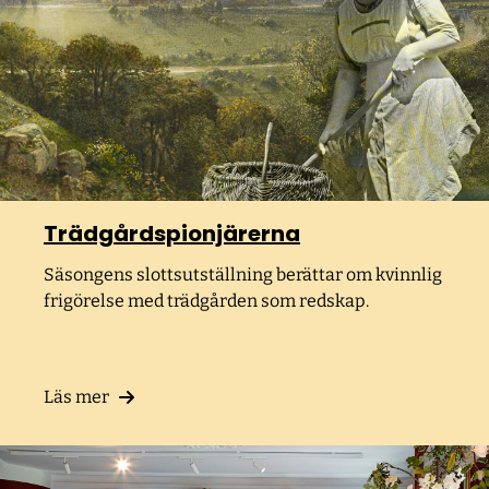
Trädgårdspionjärerna
Säsongens slottsutställning berättar om kvinnlig
frigörelse med trädgården som redskap.
Läs mer