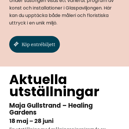
Under säsongen visas ett varierat program av
konst och installationer i Glaspaviljongen. Här
kan du upptäcka både måleri och floristiska
uttryck i en unik miljö.
Köp entrébiljett
Aktuella
utställningar
Maja Gullstrand – Healing
Gardens
18 maj – 28 juni