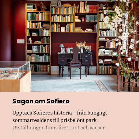
Sagan om Sofiero
Upptäck Sofieros historia – från kungligt
sommarresidens till prisbelönt park.
Utställningen finns året runt och väcker
berättelsen till liv för alla åldrar.